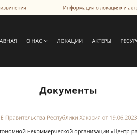
 извинения
Информация о локациях и акте
ЛАВНАЯ
О НАС
ЛОКАЦИИ
АКТЕРЫ
РЕСУ
Документы
Правительства Республики Хакасия от 19.06.2023
тономной некоммерческой организации «Центр р