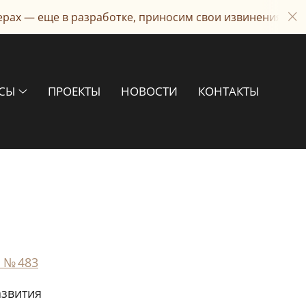
рах — еще в разработке, приносим свои извинения
РСЫ
ПРОЕКТЫ
НОВОСТИ
КОНТАКТЫ
 № 483
азвития