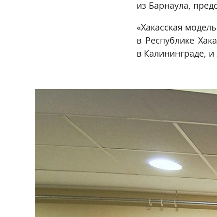
из Барнаула, пред
«Хакасская модел
в Республике Хак
в Калининграде, и