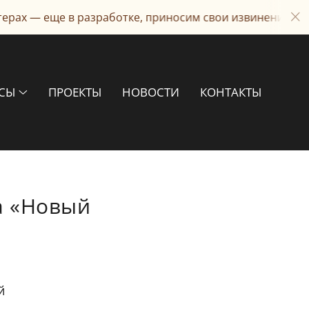
— еще в разработке, приносим свои извинения
РСЫ
ПРОЕКТЫ
НОВОСТИ
КОНТАКТЫ
а «Новый
й