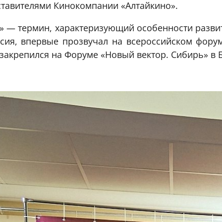
ставителями Кинокомпании «Алтайкино».
ь» — термин, характеризующий особенности разви
асия, впервые прозвучал на всероссийском фору
 закрепился на Форуме «Новый вектор. Сибирь» в 