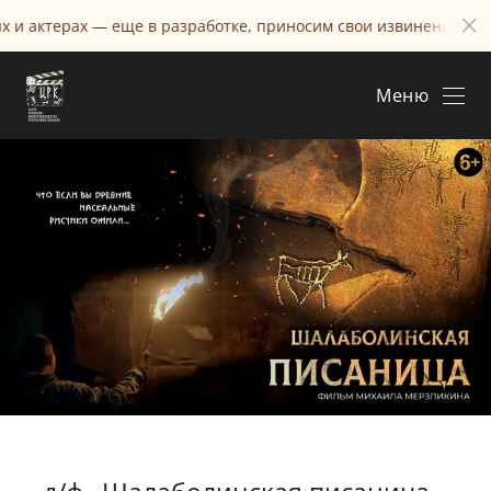
ерах — еще в разработке, приносим свои извинения
Меню