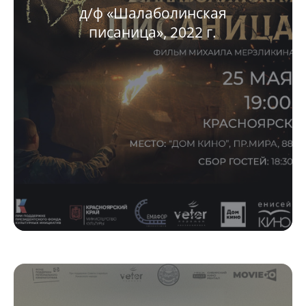
д/ф «Шалаболинская
писаница», 2022 г.