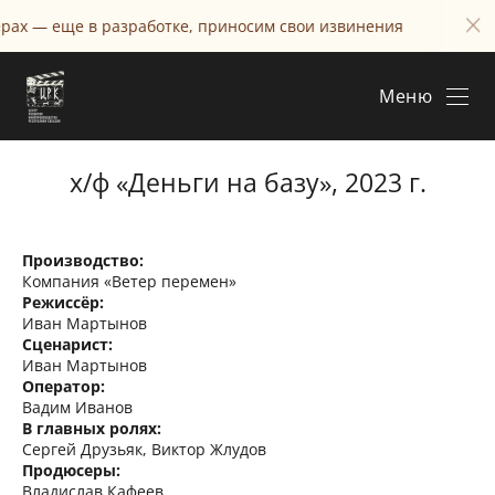
еще в разработке, приносим свои извинения
Информ
Меню
х/ф «Деньги на базу», 2023 г.
Производство:
Компания «Ветер перемен»
Режиссёр:
Иван Мартынов
Сценарист:
Иван Мартынов
Оператор:
Вадим Иванов
В главных ролях:
Сергей Друзьяк, Виктор Жлудов
Продюсеры:
Владислав Кафеев